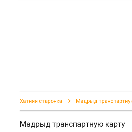
Хатняя старонка
Мадрыд транспартну
Мадрыд транспартную карту