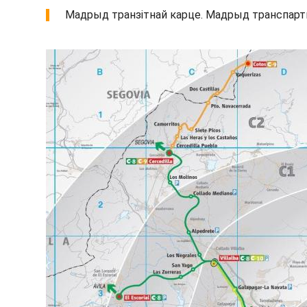
Мадрыд транзітнай карце. Мадрыд транспартную