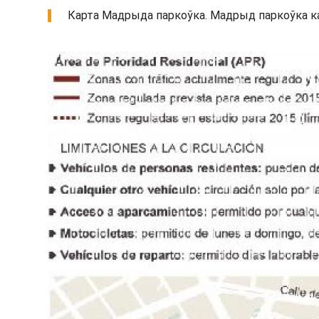
Карта Мадрыда паркоўка. Мадрыд паркоўка карц