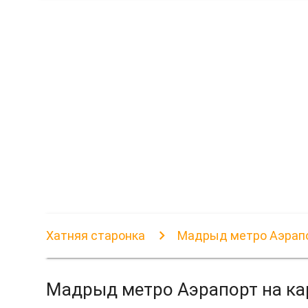
Хатняя старонка
Мадрыд метро Аэрапо
Мадрыд метро Аэрапорт на ка