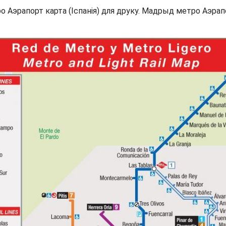
рапорт карта (Іспанія) для друку. Мадрыд метро Аэрапорт 