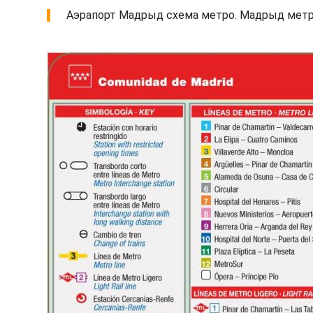
Аэрапорт Мадрыд схема метро. Мадрыд метро Аэ