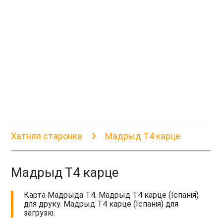
Хатняя старонка
Мадрыд Т4 карце
Мадрыд Т4 карце
Карта Мадрыда Т4. Мадрыд Т4 карце (Іспанія)
для друку. Мадрыд Т4 карце (Іспанія) для
загрузкі.